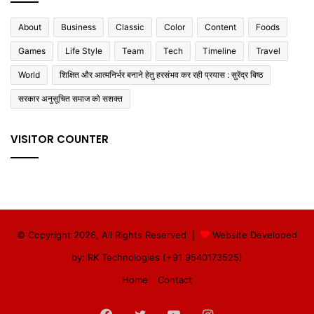
About
Business
Classic
Color
Content
Foods
Games
Life Style
Team
Tech
Timeline
Travel
World
शिक्षित और आत्मनिर्भर बनाने हेतु हरसंभव कर रही प्रयास : सुरेंद्र बिष्ठ
सरकार अनुसूचित समाज को सशक्त
VISITOR COUNTER
© Copyright 2026, All Rights Reserved |
Website Developed
by: RK Technologies (+91 9540173525)
Home
Contact
Facebook
Twitter
YouTube
Instagram