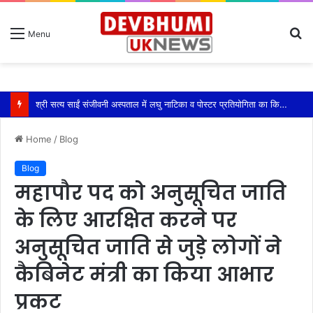
S
Menu
fo
श्री सत्य साईं संजीवनी अस्पताल में लघु नाटिका व पोस्टर प्रतियोगिता का किया आयोजन
Home
/
Blog
Blog
महापौर पद को अनुसूचित जाति
के लिए आरक्षित करने पर
अनुसूचित जाति से जुड़े लोगों ने
कैबिनेट मंत्री का किया आभार
प्रकट