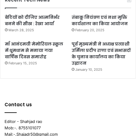
बेटियों को दीजिए आत्मनिर्भर
तंबाकू नियंत्रण एवं नशा मुक्ति
बनने की सीख : रेखा आर्या
कार्यशाला का किया आयोजन
March 28, 2025
February 20, 2025
माँ आनंदमयी मेमोरियल स्कूल
पूर्व मुख्यमंत्री ने अध्यक्ष प्रत्याशी
में धूमधाम से मनाया गया
उर्मिला प्रदीप राणा एवं सभासदों
वार्षिक दिवस समारोह
के चुनाव कार्यालय का किया
उद्घाटन
February 15, 2025
January 10, 2025
Contact us
Editor - Shahjad rao
Mob:-. 8755101077
Mail:-.Shajadr50@gmail.com