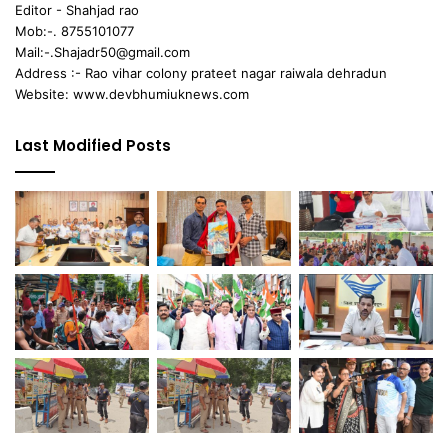
Editor - Shahjad rao
Mob:-. 8755101077
Mail:-.Shajadr50@gmail.com
Address :- Rao vihar colony prateet nagar raiwala dehradun
Website: www.devbhumiuknews.com
Last Modified Posts