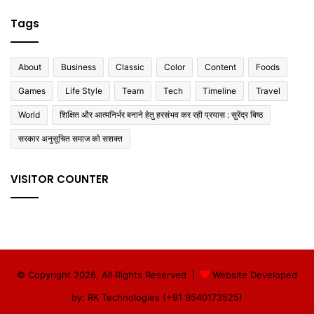
Tags
About
Business
Classic
Color
Content
Foods
Games
Life Style
Team
Tech
Timeline
Travel
World
शिक्षित और आत्मनिर्भर बनाने हेतु हरसंभव कर रही प्रयास : सुरेंद्र बिष्ठ
सरकार अनुसूचित समाज को सशक्त
VISITOR COUNTER
© Copyright 2026, All Rights Reserved |
Website Developed
by: RK Technologies (+91 9540173525)