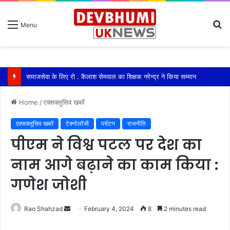
S
Menu
fo
समाजसेवा के लिए रो . कैलाश सेमवाल का शिक्षक नरेन्द्र ने किया सम्मान
Home
/
एक्सक्लूसिव खबरें
एक्सक्लूसिव खबरें
टेक्नोलॉजी
पर्यटन
राजनीति
पीएम ने विश्व पटल पर देश का
नाम आगे बढ़ाने का काम किया :
गणेश जोशी
Send
Rao Shahzad
February 4, 2024
8
2 minutes read
an