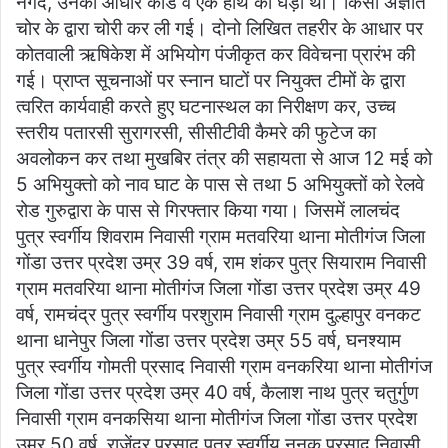
नगद, उनका आधार कार्ड व एक हाथ की घड़ी थी। किसी अज्ञात
चोर के द्वारा चोरी कर ली गई। दोनो लिखित तहरीर के आधार पर
कोतवाली ऋषिकेश में अभियोग पंजीकृत कर विवेचना प्रारंभ की
गई। प्राप्त सूचनाओं पर स्नान घाटों पर नियुक्त टीमों के द्वारा
त्वरित कार्यवाही करते हुए घटनास्थल का निरीक्षण कर, उच्च
स्तरीय पतारसी सुरागरसी, सीसीटीवी कैमरे की फुटेज का
अवलोकन कर तथा मुखबिर तंत्र की सहायता से आज 12 मई को
5 अभियुक्तो को नाव घाट के पास से तथा 5 अभियुक्तों को रेलवे
रोड गुरुद्वारा के पास से गिरफ्तार किया गया। जिसमें लालचंद
पुत्र स्वर्गीय शिवराम निवासी ग्राम मतवरिया थाना मोतीगंज जिला
गोंडा उत्तर प्रदेश उम्र 39 वर्ष, राम शंकर पुत्र सियाराम निवासी
ग्राम मतवरिया थाना मोतीगंज जिला गोंडा उत्तर प्रदेश उम्र 49
वर्ष, रामचंद्र पुत्र स्वर्गीय परशुराम निवासी ग्राम दुल्हापुर वनकट
थाना धानेपुर जिला गोंडा उत्तर प्रदेश उम्र 55 वर्ष, घनश्याम
पुत्र स्वर्गीय गोमती प्रसाद निवासी ग्राम वनकरिया थाना मोतीगंज
जिला गोंडा उत्तर प्रदेश उम्र 40 वर्ष, कैलाश नाथ पुत्र चतुर्गुण
निवासी ग्राम वनकसिया थाना मोतीगंज जिला गोंडा उत्तर प्रदेश
उम्र 50 वर्ष, राजेंद्र प्रसाद पुत्र स्वर्गीय ननकू प्रसाद निवासी