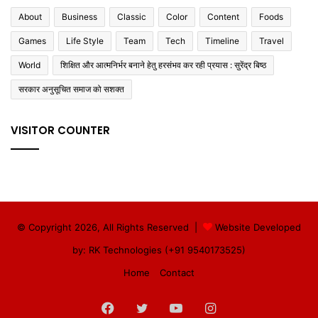
About
Business
Classic
Color
Content
Foods
Games
Life Style
Team
Tech
Timeline
Travel
World
शिक्षित और आत्मनिर्भर बनाने हेतु हरसंभव कर रही प्रयास : सुरेंद्र बिष्ठ
सरकार अनुसूचित समाज को सशक्त
VISITOR COUNTER
© Copyright 2026, All Rights Reserved |
Website Developed
by: RK Technologies (+91 9540173525)
Home
Contact
Facebook
Twitter
YouTube
Instagram