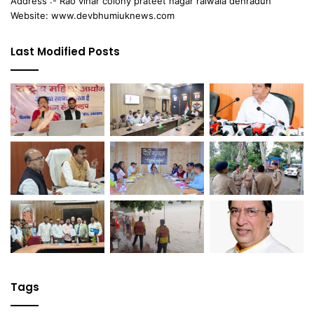
Address :- Rao vihar colony prateet nagar raiwala dehradun
Website: www.devbhumiuknews.com
Last Modified Posts
Tags