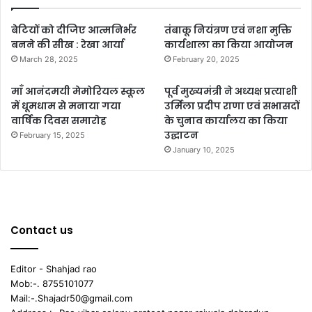
बेटियों को दीजिए आत्मनिर्भर
तंबाकू नियंत्रण एवं नशा मुक्ति
बनने की सीख : रेखा आर्या
कार्यशाला का किया आयोजन
March 28, 2025
February 20, 2025
माँ आनंदमयी मेमोरियल स्कूल
पूर्व मुख्यमंत्री ने अध्यक्ष प्रत्याशी
में धूमधाम से मनाया गया
उर्मिला प्रदीप राणा एवं सभासदों
वार्षिक दिवस समारोह
के चुनाव कार्यालय का किया
उद्घाटन
February 15, 2025
January 10, 2025
Contact us
Editor - Shahjad rao
Mob:-. 8755101077
Mail:-.Shajadr50@gmail.com