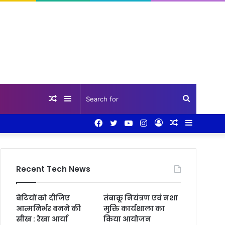
Random
Sidebar
Search
Facebook
Twitter
YouTube
Instagram
Log
Random
Sidebar
Article
for
In
Article
Recent Tech News
बेटियों को दीजिए
तंबाकू नियंत्रण एवं नशा
आत्मनिर्भर बनने की
मुक्ति कार्यशाला का
सीख : रेखा आर्या
किया आयोजन