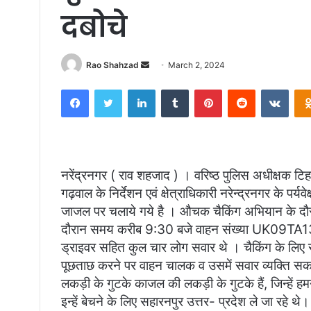
दबोचे
Send
Rao Shahzad
March 2, 2024
an
Facebook
Twitter
LinkedIn
Tumblr
Pinterest
Reddit
VKon
email
नरेंद्रनगर ( राव शहजाद ) । वरिष्ठ पुलिस अधीक्षक ट
गढ़वाल के निर्देशन एवं क्षेत्राधिकारी नरेन्द्रनगर के पर
जाजल पर चलाये गये है । औचक चैकिंग अभियान के दौरा
दौरान समय करीब 9:30 बजे वाहन संख्या UK09TA1374
ड्राइवर सहित कुल चार लोग सवार थे । चैकिंग के लिए रो
पूछताछ करने पर वाहन चालक व उसमें सवार व्यक्ति सकप
लकड़ी के गुटके काजल की लकड़ी के गुटके हैं, जिन्हें हम
इन्हें बेचने के लिए सहारनपुर उत्तर- प्रदेश ले जा रहे थ