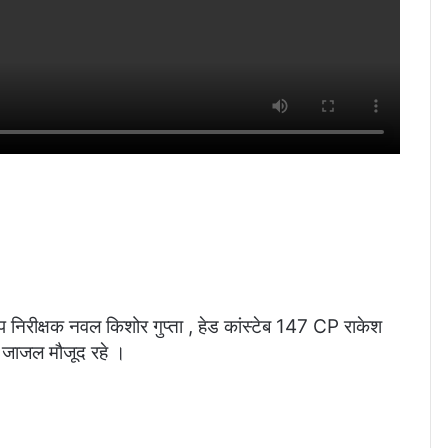
 उप निरीक्षक नवल किशोर गुप्ता , हेड कांस्टेब 147 CP राकेश
ी जाजल मौजूद रहे ।