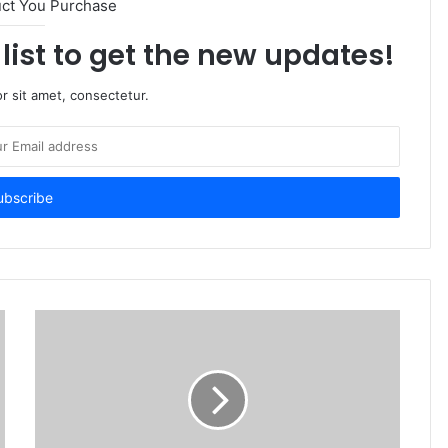
uct You Purchase
list to get the new updates!
r sit amet, consectetur.