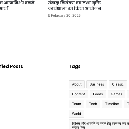
िए आत्मनिर्भर बनने
तंबाकू नियंत्रण एवं नशा मुक्ति
आर्या
कार्यशाला का किया आयोजन
5
February 20, 2025
fied Posts
Tags
About
Business
Classic
Content
Foods
Games
Team
Tech
Timeline
T
World
शिक्षित और आत्मनिर्भर बनाने हेतु हरसंभव कर रह
सुरेंद्र बिष्ठ