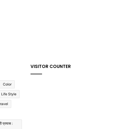
VISITOR COUNTER
Color
Life Style
ravel
ी प्रयास :