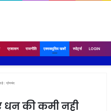
न
प्रशासन
राजनीति
एक्सक्लूसिव खबरें
स्पोर्ट्स
LOGIN
े : प्रेमचंद
िए धन की कमी नही