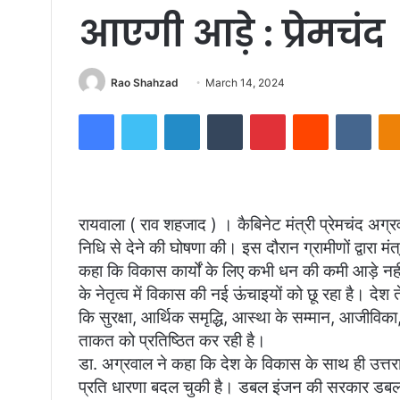
आएगी आड़े : प्रेमचंद
Send
Rao Shahzad
March 14, 2024
an
Facebook
Twitter
LinkedIn
Tumblr
Pinterest
Reddit
VKon
email
रायवाला ( राव शहजाद ) । कैबिनेट मंत्री प्रेमचंद अग्र
निधि से देने की घोषणा की। इस दौरान ग्रामीणों द्वारा 
कहा कि विकास कार्यों के लिए कभी धन की कमी आड़े नहीं 
के नेतृत्व में विकास की नई ऊंचाइयों को छू रहा है। देश त
कि सुरक्षा, आर्थिक समृद्धि, आस्था के सम्मान, आजीविका, 
ताकत को प्रतिष्ठित कर रही है।
डा. अग्रवाल ने कहा कि देश के विकास के साथ ही उत्तर
प्रति धारणा बदल चुकी है। डबल इंजन की सरकार डबल स्प