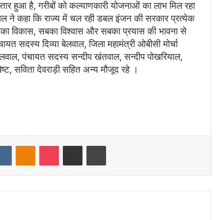
स्तार हुआ है, गरीबों को कल्याणकारी योजनाओं का लाभ मिल रहा
वाल ने कहा कि राज्य में चल रही डबल इंजन की सरकार प्रत्येक
 सबका विकास, सबका विश्वास और सबका प्रयास की भावना से
चायत सदस्य दिव्या बेलवाल, जिला महामंत्री ओबीसी मोर्चा
ंता बेलवाल, पंचायत सदस्य सन्दीप खंतवाल, सन्दीप पोखरियाल,
नू बिष्ट, सविता देवराड़ी सहित अन्य मौजूद रहे ।
dit
VKontakte
Odnoklassniki
Pocket
Share via Email
Print