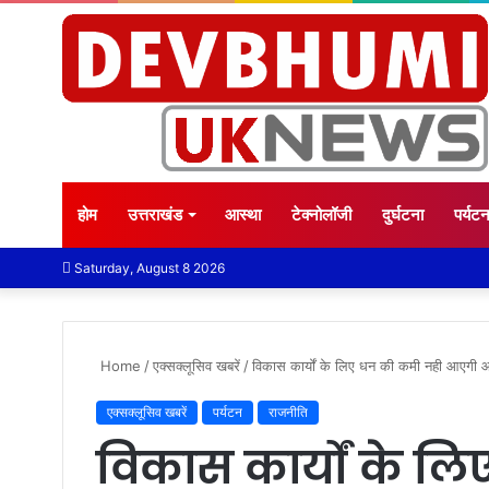
होम
उत्तराखंड
आस्था
टेक्नोलॉजी
दुर्घटना
पर्यट
Saturday, August 8 2026
Home
/
एक्सक्लूसिव खबरें
/
विकास कार्यों के लिए धन की कमी नही आएगी आड़
एक्सक्लूसिव खबरें
पर्यटन
राजनीति
विकास कार्यों के ल