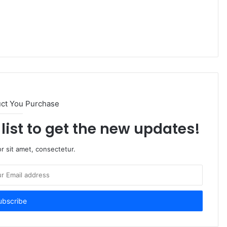
uct You Purchase
list to get the new updates!
r sit amet, consectetur.