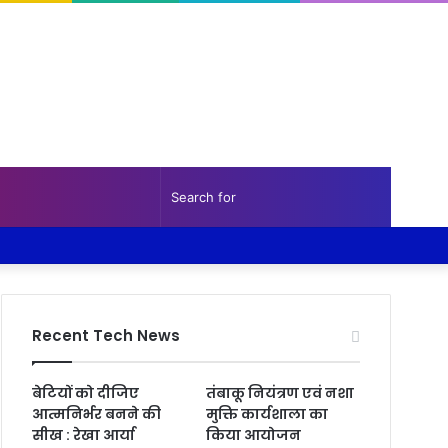
Random
Sidebar
Search
Facebook
Twitter
YouTube
Instagram
Log
Random
Sidebar
Article
for
In
Article
Recent Tech News
बेटियों को दीजिए
तंबाकू नियंत्रण एवं नशा
आत्मनिर्भर बनने की
मुक्ति कार्यशाला का
सीख : रेखा आर्या
किया आयोजन