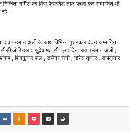
चल निकिता नर्गिस को मिस फेयरवेल ताज पहना कर सम्मानित भी
 रहे ।
 तथा राव फरमान अली के साथ विभिन्न पुरुस्कार देकर सम्मानित
 , एनसीसी ऑफिसर वासुदेव मलासी ,एडवोकेट राव फरमान अली ,
शवाह , शिवकुमार पाल , राजेंद्र सैनी , गोरेस कुमार , राजकुमार
eddit
VKontakte
Odnoklassniki
Pocket
Share via Email
Print