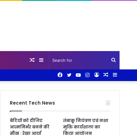
Random
Sidebar
Search
Facebook
Twitter
YouTube
Instagram
Log
Random
Sidebar
Article
for
In
Article
Recent Tech News
बेटियों को दीजिए
तंबाकू नियंत्रण एवं नशा
आत्मनिर्भर बनने की
मुक्ति कार्यशाला का
सीख : रेखा आर्या
किया आयोजन