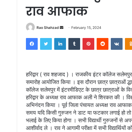
राव आफाक
Send
Rao Shahzad
February 15, 2024
an
Facebook
Twitter
LinkedIn
Tumblr
Pinterest
Reddit
VKon
email
हरिद्वार ( राव शहजाद ) । राजकीय इंटर कॉलेज सलेमपुर 
समारोह आयोजित किया । इस दौरान छात्र छात्राओं द्धारा 
कॉलेज सलेमपुर में इंटरमीडिएट के छात्र छात्राओं के विद
हरिद्वार के अध्यक्ष राव आफाक अली ने शिरकत की । विद्य
अभिनंदन किया । पूर्व जिला पंचायत अध्यक्ष राव आफाक ने परी
समय यदि किसी गुरुजन ने डाट या फटकार लगाई हो तो व
भलाई के लिए किया होगा । सभी विद्यार्थी गुरुजनों से 
आशीर्वाद ले । राव ने आगामी परीक्षा में सभी विद्यार्थि