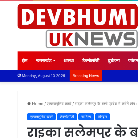
होम
उत्तराखंड
आस्था
टेक्नोलॉजी
दुर्घटना
पर्यट
Monday, August 10 2026
Breaking News
Home
/
एक्सक्लूसिव खबरें
/
राइका सलेमपुर के बच्चे प्रदेश में करेंगे टॉ
एक्सक्लूसिव खबरें
टेक्नोलॉजी
साहित्य
हरिद्वार
राइका सलेमपुर के बच्चे