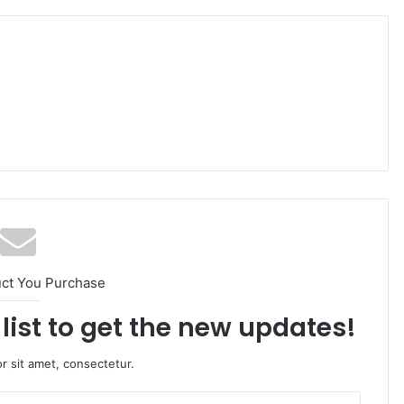
uct You Purchase
list to get the new updates!
r sit amet, consectetur.