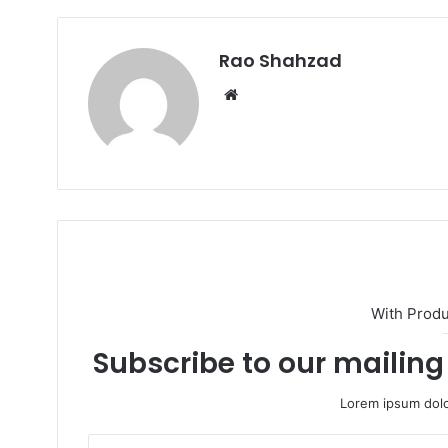
Rao Shahzad
Website
With Prod
Subscribe to our mailing 
Lorem ipsum dolo
Enter