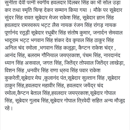
सुनीता देवी पत्नी स्वर्गीय हवलदार दिलबर सिंह का भी सोल उड़ा
कर तथा स्मृति चिन्ह देकर सम्मान किया गया । मौके पर सूबेदार
सुंदर सिंह रावत सूबेदार मेजर राकेश सिंह, सूबेदार ज्ञान सिंह
हवलदार रामस्वरूप भट्ट लैस नायक रंजन सिंह रांगड़ नायक
पूर्णानंद रतूड़ी सूबेदार रधुबीर सिंह संतोष कुमार, जनार्दन सेमवाल
भादूराम भट्ट भगवान सिंह शंकर देव कृपाल सिंह ठाकुर सिंह
अनिल चंद रमोला ,भगवान सिंह कलूड़ा, कैप्टन राकेश चंद्र ,
आनंद सिंह, बलराम गौनियाल जयप्रकाश, पंचम सिंह, नारदानंद
ध्यान सिंह असवाल, जगत सिंह, जितेंद्र तोपवाल जितेंद्र लाखेड़ा,
विशन सिंह ,धनवीर सिंह राणा ध्रुव सिंह पवार राकेश
कुकरेती,सूबेदार मेघ ,कुलानंद पंत,सूबेदार सुल्तान सिंह ,सूबेदार
ठाकुर सिंह,हवलदार महावीर सिंह, हवलदार जयेंद्र चंद
रमोला,कैप्टन बेताल सिंह,हवलदार जयप्रकाश,सूबेदार गोपाल
सिंह, सूबेदार गुलाब सिंह,सूबेदार गोपाल त्रिवेदी सहित अन्य मौजूद
रहे।