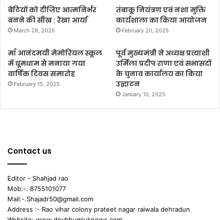
बेटियों को दीजिए आत्मनिर्भर
तंबाकू नियंत्रण एवं नशा मुक्ति
बनने की सीख : रेखा आर्या
कार्यशाला का किया आयोजन
March 28, 2025
February 20, 2025
माँ आनंदमयी मेमोरियल स्कूल
पूर्व मुख्यमंत्री ने अध्यक्ष प्रत्याशी
में धूमधाम से मनाया गया
उर्मिला प्रदीप राणा एवं सभासदों
वार्षिक दिवस समारोह
के चुनाव कार्यालय का किया
उद्घाटन
February 15, 2025
January 10, 2025
Contact us
Editor - Shahjad rao
Mob:-. 8755101077
Mail:-.Shajadr50@gmail.com
Address :- Rao vihar colony prateet nagar raiwala dehradun
Website: www.devbhumiuknews.com