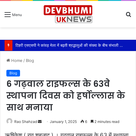
S
Menu
fo
टिहरी एसएसपी ने कांवड़ मेला में बढ़ती श्रद्धालुओं की संख्या के बीच संभाली यातायात की कमान
Home
/
Blog
Blog
6 गढ़वाल राइफल्स के 63वे
स्थापना दिवस को हर्षोल्लास के
साथ मनाया
Send
Rao Shahzad
January 1, 2025
6
2 minutes read
an
ऋषिकेश ( राव शहजाद ) । गढ़वाल राइफल्स के 63 में स्थापना
email