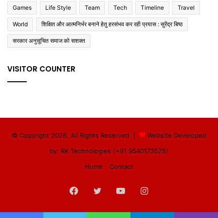
Games
Life Style
Team
Tech
Timeline
Travel
World
शिक्षित और आत्मनिर्भर बनाने हेतु हरसंभव कर रही प्रयास : सुरेंद्र बिष्ठ
सरकार अनुसूचित समाज को सशक्त
VISITOR COUNTER
© Copyright 2026, All Rights Reserved |
Website Developed
by: RK Technologies (+91 9540173525)
Home
Contact
Facebook
Twitter
YouTube
Instagram