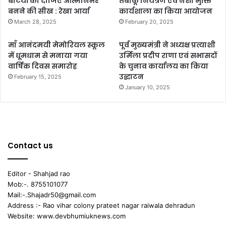
बेटियों को दीजिए आत्मनिर्भर
तंबाकू नियंत्रण एवं नशा मुक्ति
बनने की सीख : रेखा आर्या
कार्यशाला का किया आयोजन
March 28, 2025
February 20, 2025
माँ आनंदमयी मेमोरियल स्कूल
पूर्व मुख्यमंत्री ने अध्यक्ष प्रत्याशी
में धूमधाम से मनाया गया
उर्मिला प्रदीप राणा एवं सभासदों
वार्षिक दिवस समारोह
के चुनाव कार्यालय का किया
उद्घाटन
February 15, 2025
January 10, 2025
Contact us
Editor - Shahjad rao
Mob:-. 8755101077
Mail:-.Shajadr50@gmail.com
Address :- Rao vihar colony prateet nagar raiwala dehradun
Website: www.devbhumiuknews.com