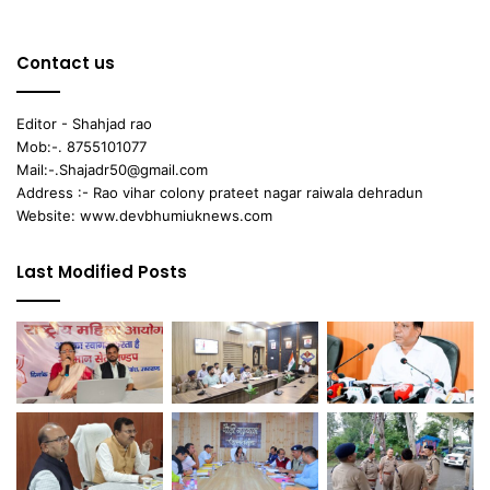
Contact us
Editor - Shahjad rao
Mob:-. 8755101077
Mail:-.Shajadr50@gmail.com
Address :- Rao vihar colony prateet nagar raiwala dehradun
Website: www.devbhumiuknews.com
Last Modified Posts