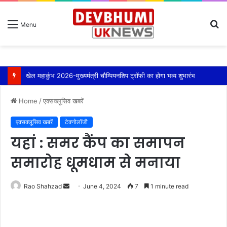
S
Menu
fo
खेल महाकुंभ 2026-मुख्यमंत्री चौम्पियनशिप ट्रॉफी का होगा भव्य शुभारंभ
Home
/
एक्सक्लूसिव खबरें
एक्सक्लूसिव खबरें
टेक्नोलॉजी
यहां : समर कैंप का समापन
समारोह धूमधाम से मनाया
Send
Rao Shahzad
June 4, 2024
7
1 minute read
an
email