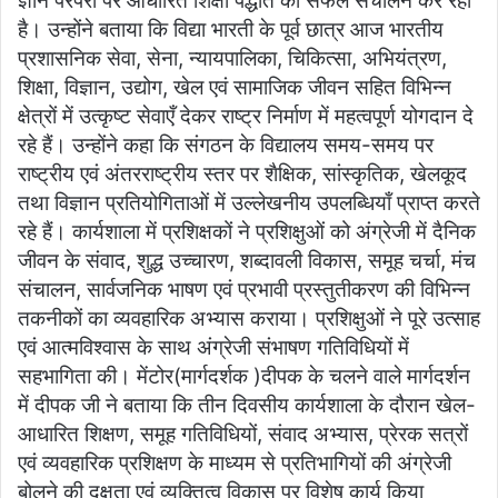
ज्ञान परंपरा पर आधारित शिक्षा पद्धति का सफल संचालन कर रही
है। उन्होंने बताया कि विद्या भारती के पूर्व छात्र आज भारतीय
प्रशासनिक सेवा, सेना, न्यायपालिका, चिकित्सा, अभियंत्रण,
शिक्षा, विज्ञान, उद्योग, खेल एवं सामाजिक जीवन सहित विभिन्न
क्षेत्रों में उत्कृष्ट सेवाएँ देकर राष्ट्र निर्माण में महत्वपूर्ण योगदान दे
रहे हैं। उन्होंने कहा कि संगठन के विद्यालय समय-समय पर
राष्ट्रीय एवं अंतरराष्ट्रीय स्तर पर शैक्षिक, सांस्कृतिक, खेलकूद
तथा विज्ञान प्रतियोगिताओं में उल्लेखनीय उपलब्धियाँ प्राप्त करते
रहे हैं। कार्यशाला में प्रशिक्षकों ने प्रशिक्षुओं को अंग्रेजी में दैनिक
जीवन के संवाद, शुद्ध उच्चारण, शब्दावली विकास, समूह चर्चा, मंच
संचालन, सार्वजनिक भाषण एवं प्रभावी प्रस्तुतीकरण की विभिन्न
तकनीकों का व्यवहारिक अभ्यास कराया। प्रशिक्षुओं ने पूरे उत्साह
एवं आत्मविश्वास के साथ अंग्रेजी संभाषण गतिविधियों में
सहभागिता की। मेंटोर(मार्गदर्शक )दीपक के चलने वाले मार्गदर्शन
में दीपक जी ने बताया कि तीन दिवसीय कार्यशाला के दौरान खेल-
आधारित शिक्षण, समूह गतिविधियों, संवाद अभ्यास, प्रेरक सत्रों
एवं व्यवहारिक प्रशिक्षण के माध्यम से प्रतिभागियों की अंग्रेजी
बोलने की दक्षता एवं व्यक्तित्व विकास पर विशेष कार्य किया