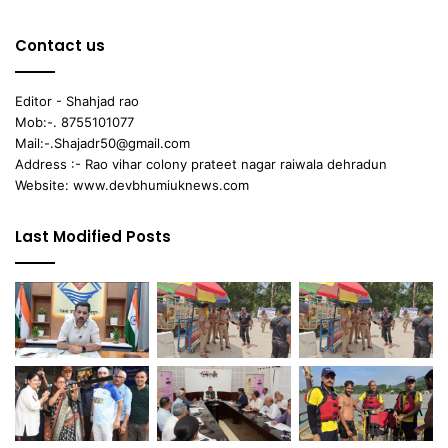
Contact us
Editor - Shahjad rao
Mob:-. 8755101077
Mail:-.Shajadr50@gmail.com
Address :- Rao vihar colony prateet nagar raiwala dehradun
Website: www.devbhumiuknews.com
Last Modified Posts