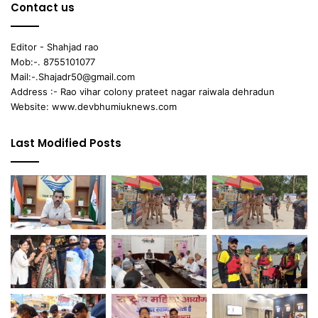
Contact us
Editor - Shahjad rao
Mob:-. 8755101077
Mail:-.Shajadr50@gmail.com
Address :- Rao vihar colony prateet nagar raiwala dehradun
Website: www.devbhumiuknews.com
Last Modified Posts