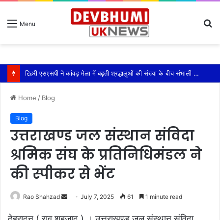
S
Menu
fo
टिहरी एसएसपी ने कांवड़ मेला में बढ़ती श्रद्धालुओं की संख्या के बीच संभाली यातायात की कमान
Home
/
Blog
Blog
उत्तराखण्ड जल संस्थान संविदा
श्रमिक संघ के प्रतिनिधिमंडल ने
की स्पीकर से भेंट
Send
Rao Shahzad
July 7, 2025
61
1 minute read
an
देहरादून ( राव शहजाद ) । उत्तराखण्ड जल संस्थान संविदा
email