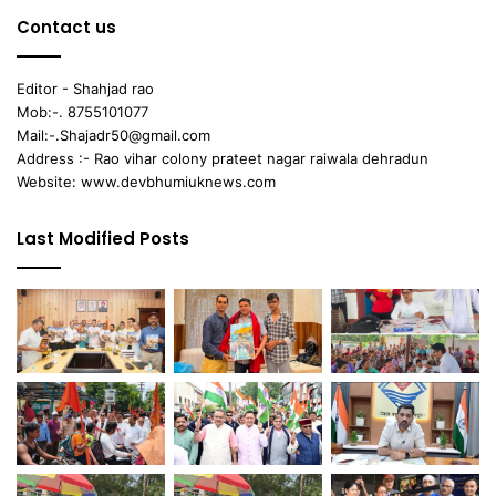
Contact us
Editor - Shahjad rao
Mob:-. 8755101077
Mail:-.Shajadr50@gmail.com
Address :- Rao vihar colony prateet nagar raiwala dehradun
Website: www.devbhumiuknews.com
Last Modified Posts