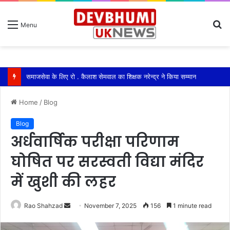
S
Menu
fo
रायवाला में ग्रामीणों ने बैठक कर पेयजल बिलों को लेकर आर-पार की लड़ाई का किया ऐलान
Home
/
Blog
Blog
अर्धवार्षिक परीक्षा परिणाम
घोषित पर सरस्वती विद्या मंदिर
में खुशी की लहर
Send
Rao Shahzad
November 7, 2025
156
1 minute read
an
email