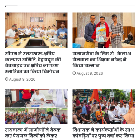
सीएम ने उत्तराखण्ड क्षत्रिय
समाजसेवा के लिए रो . कैलाश
कल्याण समिति, देहरादून की
सेमवाल का शिक्षक नरेन्द्र ने
वेबसाइट एवं क्षत्रिय जागरण
किया सम्मान
स्मारिका का किया विमोचन
August 9, 2026
August 9, 2026
रायवाला में ग्रामीणों ने बैठक
विधायक ने कार्यकर्ताओं के साथ
कर पेयजल बिलों को लेकर
कांवड़ियों पर पुष्प वर्षा कर किया