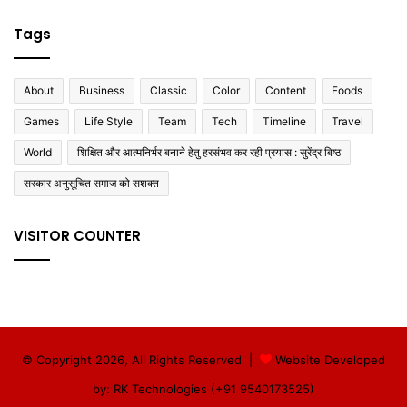
Tags
About
Business
Classic
Color
Content
Foods
Games
Life Style
Team
Tech
Timeline
Travel
World
शिक्षित और आत्मनिर्भर बनाने हेतु हरसंभव कर रही प्रयास : सुरेंद्र बिष्ठ
सरकार अनुसूचित समाज को सशक्त
VISITOR COUNTER
© Copyright 2026, All Rights Reserved |
Website Developed
by: RK Technologies (+91 9540173525)