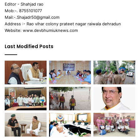
Editor - Shahjad rao
Mob:-. 8755101077
Mail:-.Shajadr50@gmail.com
Address :- Rao vihar colony prateet nagar raiwala dehradun
Website: www.devbhumiuknews.com
Last Modified Posts