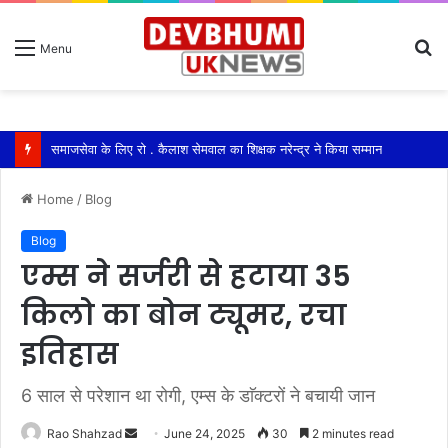
S
Menu
fo
Home
/
Blog
Blog
एम्स ने सर्जरी से हटाया 35
किलो का बोन ट्यूमर, रचा
इतिहास
6 साल से परेशान था रोगी, एम्स के डाॅक्टरों ने बचायी जान
Send
Rao Shahzad
June 24, 2025
30
2 minutes read