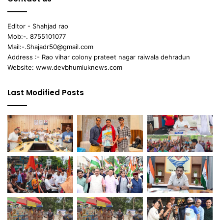
Editor - Shahjad rao
Mob:-. 8755101077
Mail:-.Shajadr50@gmail.com
Address :- Rao vihar colony prateet nagar raiwala dehradun
Website: www.devbhumiuknews.com
Last Modified Posts