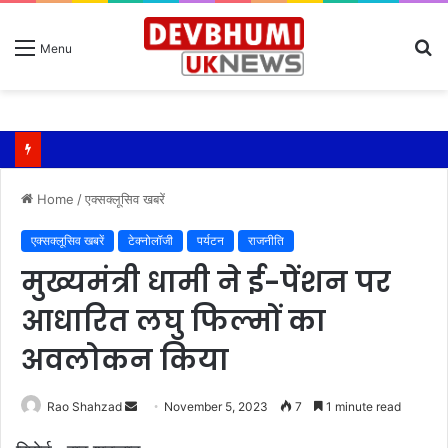
S
Menu
fo
Home
/
एक्सक्लूसिव खबरें
एक्सक्लूसिव खबरें
टेक्नोलॉजी
पर्यटन
राजनीति
मुख्यमंत्री धामी ने ई-पेंशन पर
आधारित लघु फिल्मों का
अवलोकन किया
Send
Rao Shahzad
November 5, 2023
7
1 minute read
an