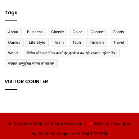
Tags
About
Business
Classic
Color
Content
Foods
Games
Life Style
Team
Tech
Timeline
Travel
World
शिक्षित और आत्मनिर्भर बनाने हेतु हरसंभव कर रही प्रयास : सुरेंद्र बिष्ठ
सरकार अनुसूचित समाज को सशक्त
VISITOR COUNTER
© Copyright 2026, All Rights Reserved |
Website Developed
by: RK Technologies (+91 9540173525)