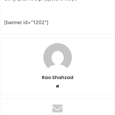
[banner id="1202"]
Rao Shahzad
Website