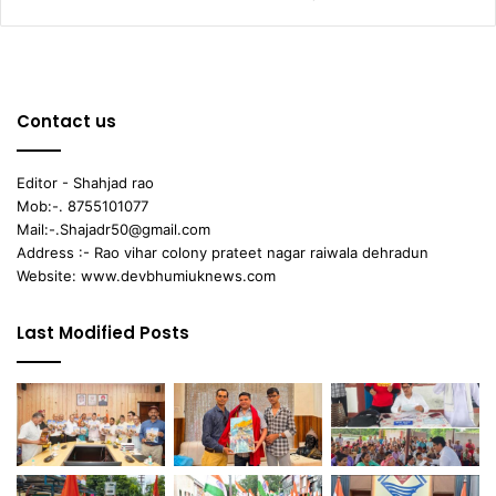
Contact us
Editor - Shahjad rao
Mob:-. 8755101077
Mail:-.Shajadr50@gmail.com
Address :- Rao vihar colony prateet nagar raiwala dehradun
Website: www.devbhumiuknews.com
Last Modified Posts