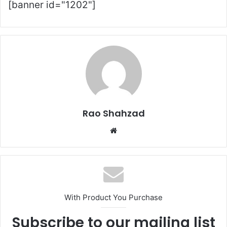
[banner id="1202"]
Rao Shahzad
Website
With Product You Purchase
Subscribe to our mailing list