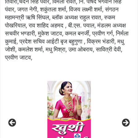
तिवारी,चंदन सिंह पंवार, विमला रावत, नि. पार्षद भगवान सिंह
पंवार, जगत नेगी, शकुंतला शर्मा, विजय लक्ष्मी शर्मा, संगठन
महामन्त्री ऋषि सिंघल, ब्लॉक अध्यक्ष राहुल रावत, रुकम
पोखरियाल, राव शाहिद अहमद , बी.एस. पयाल, मंडलम अध्यक्ष
सचवीर भण्डारी, मुकेश जाटव, कमल बनर्जी, प्रवीण गर्ग, निर्मला
कुमाई, प्रदेश सचिव आईटी बृज बहुगुणा , विक्रम भंडारी, मधु
जोशी, कमलेश शर्मा, मधु मिश्रा, उमा ओबराय, सावित्री देवी,
प्रवीण जाटव,