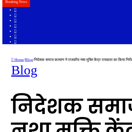
Breaking News
Sidebar
Random
Article
Log
In
Instagram
YouTube
Twitter
Facebook
Home
/
Blog
/
निदेशक समाज कल्याण ने राजकीय नशा मुक्ति केंद्र रायवाला का किया निरीक
Blog
निदेशक समा
नशा मुक्ति के