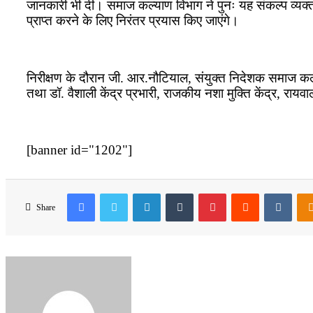
जानकारी भी दी। समाज कल्याण विभाग ने पुनः यह संकल्प व्यक्त कि
प्राप्त करने के लिए निरंतर प्रयास किए जाएंगे।
निरीक्षण के दौरान जी. आर.नौटियाल, संयुक्त निदेशक समाज कल
तथा डॉ. वैशाली केंद्र प्रभारी, राजकीय नशा मुक्ति केंद्र, रायव
[banner id="1202"]
Facebook
Twitter
LinkedIn
Tumblr
Pinterest
Reddit
VKon
Share