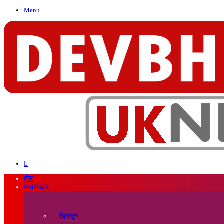
Menu
Search
for
होम
उत्तराखंड
देहरादून