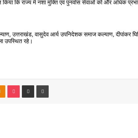
या कि राज्य में नशा मुक्ति एवं पुनर्वास सेवाओं को और अधिक प्रभावी
्याण, उत्तराखंड, वासुदेव आर्य उपनिदेशक समाज कल्याण, दीपांकर घ
ाला उपस्थित रहे।
takte
Odnoklassniki
Pocket
Share via Email
Print