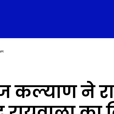
्षण
ज कल्याण ने 
ंद्र रायवाला का