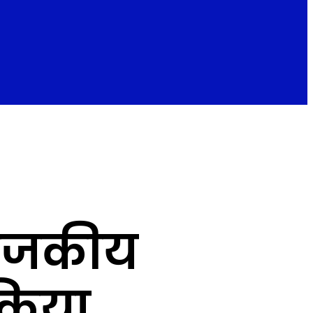
राजकीय
 किया