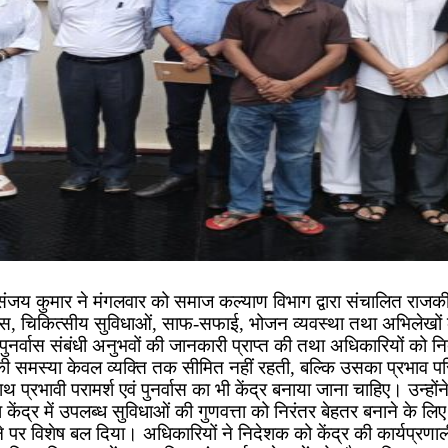
जय कुमार ने मंगलवार को समाज कल्याण विभाग द्वारा संचालित राजकीय 
्श, पुनर्वास, चिकित्सीय सुविधाओं, साफ-सफाई, भोजन व्यवस्था तथा अ
वं पुनर्वास संबंधी अनुभवों की जानकारी प्राप्त की तथा अधिकारियों को निर्
 की समस्या केवल व्यक्ति तक सीमित नहीं रहती, बल्कि उसका प्रभाव प
साथ प्रभावी परामर्श एवं पुनर्वास का भी केंद्र बनाया जाना चाहिए। उन्हो
 केंद्र में उपलब्ध सुविधाओं की गुणवत्ता को निरंतर बेहतर बनाने के 
े पर विशेष बल दिया। अधिकारियों ने निदेशक को केंद्र की कार्यप्रणाल