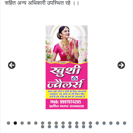
सहित अन्य अधिकारी उपस्थित रहे ।।
0
1
2
3
4
5
6
7
8
9
0
1
2
3
4
5
6