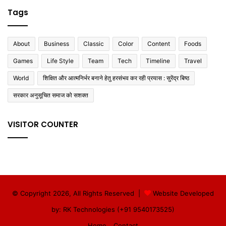
Tags
About
Business
Classic
Color
Content
Foods
Games
Life Style
Team
Tech
Timeline
Travel
World
शिक्षित और आत्मनिर्भर बनाने हेतु हरसंभव कर रही प्रयास : सुरेंद्र बिष्ठ
सरकार अनुसूचित समाज को सशक्त
VISITOR COUNTER
© Copyright 2026, All Rights Reserved |
Website Developed
by: RK Technologies (+91 9540173525)
Home
Contact