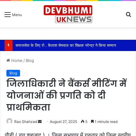
S
Menu
fo
समाजसेवा के लिए रो . कैलाश सेमवाल का शिक्षक नरेन्द्र ने किया सम्मान
Home
/
Blog
Blog
जिलाधिकारी ने बैंकर्स मीटिंग में
योजनाओं की प्रगति को दी
प्राथमिकता
Send
Rao Shahzad
August 27, 2025
5
1 minute read
an
पौड़ी ( राव शहजाद ) । जिला सभागार में गुरुवार को जिला स्तरीय
email