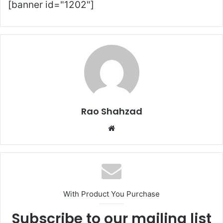
[banner id="1202"]
Rao Shahzad
Website
With Product You Purchase
Subscribe to our mailing list