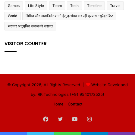
Games
Life Style
Team
Tech
Timeline
Travel
World
शिक्षित और आत्मनिर्भर बनाने हेतु हरसंभव कर रही प्रयास : सुरेंद्र बिष्ठ
सरकार अनुसूचित समाज को सशक्त
VISITOR COUNTER
© Copyright 2026, All Rights Reserved |
Website Developed
by: RK Technologies (+91 9540173525)
Home
Contact
Facebook
Twitter
YouTube
Instagram