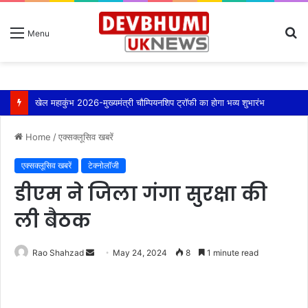
S
Menu
fo
खेल महाकुंभ 2026-मुख्यमंत्री चौम्पियनशिप ट्रॉफी का होगा भव्य शुभारंभ
Home
/
एक्सक्लूसिव खबरें
एक्सक्लूसिव खबरें
टेक्नोलॉजी
डीएम ने जिला गंगा सुरक्षा की
ली बैठक
Send
Rao Shahzad
May 24, 2024
8
1 minute read
an
email