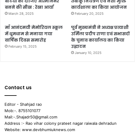
बेटियों को दीजिए आत्मनिर्भर
तंबाकू नियंत्रण एवं नशा मुक्ति
बनने की सीख : रेखा आर्या
कार्यशाला का किया आयोजन
March 28, 2025
February 20, 2025
माँ आनंदमयी मेमोरियल स्कूल
पूर्व मुख्यमंत्री ने अध्यक्ष प्रत्याशी
में धूमधाम से मनाया गया
उर्मिला प्रदीप राणा एवं सभासदों
वार्षिक दिवस समारोह
के चुनाव कार्यालय का किया
उद्घाटन
February 15, 2025
January 10, 2025
Contact us
Editor - Shahjad rao
Mob:-. 8755101077
Mail:-.Shajadr50@gmail.com
Address :- Rao vihar colony prateet nagar raiwala dehradun
Website: www.devbhumiuknews.com