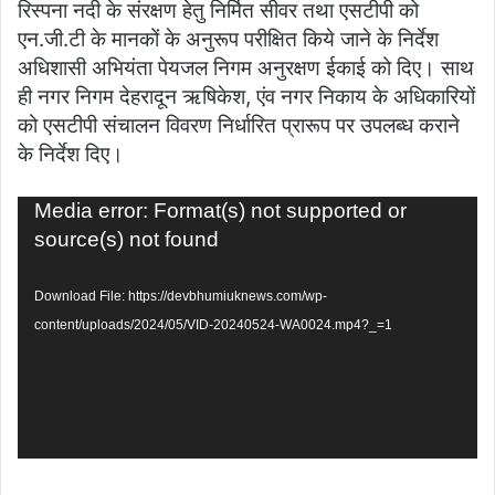
रिस्पना नदी के संरक्षण हेतु निर्मित सीवर तथा एसटीपी को
एन.जी.टी के मानकों के अनुरूप परीक्षित किये जाने के निर्देश
अधिशासी अभियंता पेयजल निगम अनुरक्षण ईकाई को दिए। साथ
ही नगर निगम देहरादून ऋषिकेश, एंव नगर निकाय के अधिकारियों
को एसटीपी संचालन विवरण निर्धारित प्रारूप पर उपलब्ध कराने
के निर्देश दिए।
Video
Media error: Format(s) not supported or
Player
source(s) not found
Download File: https://devbhumiuknews.com/wp-
content/uploads/2024/05/VID-20240524-WA0024.mp4?_=1