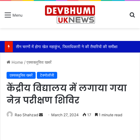
S
Menu
fo
तीन चरणों में होगा खेल महाकुंभ, जिलाधिकारी ने की तैयारियों की समीक्षा
Home
/
एक्सक्लूसिव खबरें
एक्सक्लूसिव खबरें
टेक्नोलॉजी
केंद्रीय विद्यालय में लगाया गया
नेत्र परीक्षण शिविर
Send
Rao Shahzad
March 27, 2024
17
1 minute read
an
email