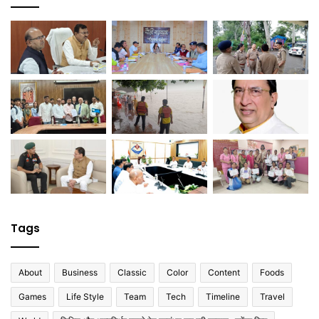
Tags
About
Business
Classic
Color
Content
Foods
Games
Life Style
Team
Tech
Timeline
Travel