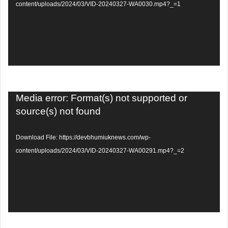
content/uploads/2024/03/VID-20240327-WA0030.mp4?_=1
Video
Media error: Format(s) not supported or
Player
source(s) not found
Download File: https://devbhumiuknews.com/wp-
content/uploads/2024/03/VID-20240327-WA00291.mp4?_=2