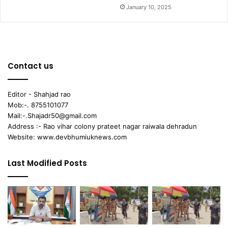
January 10, 2025
Contact us
Editor - Shahjad rao
Mob:-. 8755101077
Mail:-.Shajadr50@gmail.com
Address :- Rao vihar colony prateet nagar raiwala dehradun
Website: www.devbhumiuknews.com
Last Modified Posts