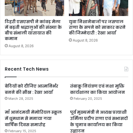
टिहरी एसएसपी ने कांवड़ मेला
युवा निशानेबाजों पर जसपाल
में बढ़ती श्रद्धालुओं की संख्या के
राणा के सपने को साकार करने
बीच संभाली यातायात की
की जिम्मेदारी : रेखा आर्या
कमान
August 8, 2026
August 8, 2026
Recent Tech News
बेटियों को दीजिए आत्मनिर्भर
तंबाकू नियंत्रण एवं नशा मुक्ति
बनने की सीख : रेखा आर्या
कार्यशाला का किया आयोजन
March 28, 2025
February 20, 2025
माँ आनंदमयी मेमोरियल स्कूल
पूर्व मुख्यमंत्री ने अध्यक्ष प्रत्याशी
में धूमधाम से मनाया गया
उर्मिला प्रदीप राणा एवं सभासदों
वार्षिक दिवस समारोह
के चुनाव कार्यालय का किया
उद्घाटन
February 15, 2025