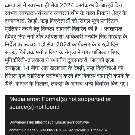
ढालवाला ने स्वच्छता ही सेवा 2024 कार्यक्रम के बारहवें दिन
स्वभाव स्वच्छता-संस्कार स्वच्छता थीम के तहत निकाय क्षेत्र के
दुकानदारों, रेहड़ी, फड़ विक्रेताओं को सिंगल यूज प्लास्टिक
प्रतिबंध करने हेतु विकल्प सामग्री वितरित की है । प्रशासक
देवेंद्र सिंह नेगी और अधिशासी अधिकारी तनवीर सिंह मारवाह के
निर्देश पर स्वच्छता ही सेवा 2024 कार्यक्रम के बारहवें दिन
सफाई निरीक्षक मनोज बिष्ट के नेतृत्व में नगर पालिका परिषद
मुनिकीरेती-ढालवाला ने स्थानीय दुकानदारों, जानकी झूला,
रामझूला, 14 बीघा और ढालवाला के रेहड़ी, फड़ विक्रेताओं को
सिंगल यूज प्लास्टिक प्रतिबंध करने हेतु विकल्प सामग्री कपड़े के
थैले, कागज के गिलास, लकड़ी के चम्मच अन्य वितरित किए गए।
Video
Media error: Format(s) not supported or
Player
source(s) not found
Download File: https://devbhumiuknews.com/wp-
content/uploads/2024/09/VID-20240927-WA00281.mp4?_=1