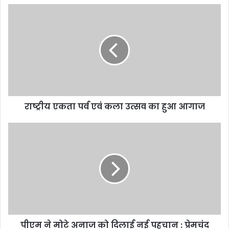
राष्ट्रीय एकता पर्व एवं कला उत्सव का हुआ आगाज
पीएम ने मोटे अनाज को दिलाई नई पहचान : प्रेमचंद