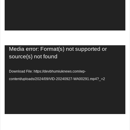
Video
Media error: Format(s) not supported or
Player
source(s) not found
Download File: https://devbhumiuknews.com/wp-
content/uploads/2024/09/VID-20240927-WA00291.mp4?_=2