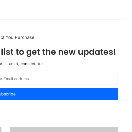
uct You Purchase
list to get the new updates!
r sit amet, consectetur.