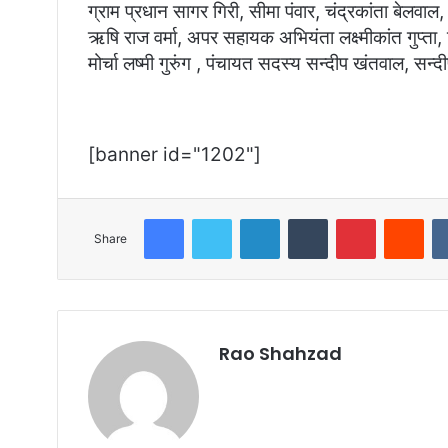
ग्राम प्रधान सागर गिरी, सीमा पंवार, चंद्रकांता बेलवा
ऋषि राज वर्मा, अपर सहायक अभियंता लक्ष्मीकांत गुप्ता,
मोर्चा लष्मी गुरुंग , पंचायत सदस्य सन्दीप खंतवाल, सन
[banner id="1202"]
Facebook
Twitter
LinkedIn
Tumblr
Pinterest
Red
Share
Rao Shahzad
Website