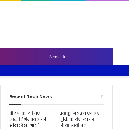
Random
Sidebar
Search
Facebook
Twitter
YouTube
Instagram
Log
Random
Sidebar
Article
for
In
Article
Recent Tech News
बेटियों को दीजिए
तंबाकू नियंत्रण एवं नशा
आत्मनिर्भर बनने की
मुक्ति कार्यशाला का
सीख : रेखा आर्या
किया आयोजन