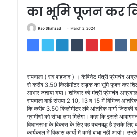
का भूमि पूजन कर क
Send
Rao Shahzad
March 2, 2024
an
Facebook
Twitter
LinkedIn
Tumblr
Pinterest
Reddit
VKon
email
रायवाला ( राव शहजाद ) । कैबिनेट मंत्री प्रेमचंद अग
से करीब 3.50 किलोमीटर सड़क का भूमि पूजन कर शिलान्य
आभार जताया गया। शनिवार को मंत्री प्रेमचंद अग्रवाल 
रायवाला वार्ड संख्या 2 10, 13 व 15 में विभिन्न आंतरिक 
कि करीब 3.50 किलोमीटर लंबे आंतरिक मार्गो जिसकी 
ग्रामीणों को सीधा लाभ मिलेगा। कहा कि इससे आवागमन 
विधानसभा के विकास के लिए वह वचनबद्ध है इसके लि
कार्यकाल में विकास कार्यो में कभी बाधा नहीं आयी। उन्