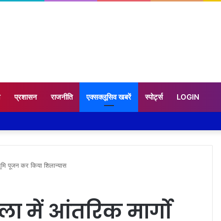
न
प्रशासन
राजनीति
एक्सक्लूसिव खबरें
स्पोर्ट्स
LOGIN
ा भूमि पूजन कर किया शिलान्यास
वाला में आंतरिक मार्गो