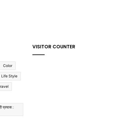
VISITOR COUNTER
Color
Life Style
ravel
ी प्रयास :