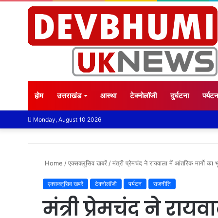
होम
उत्तराखंड
आस्था
टेक्नोलॉजी
दुर्घटना
पर्यट
Monday, August 10 2026
Home
/
एक्सक्लूसिव खबरें
/
मंत्री प्रेमचंद ने रायवाला में आंतरिक मार्गो क
एक्सक्लूसिव खबरें
टेक्नोलॉजी
पर्यटन
राजनीति
मंत्री प्रेमचंद ने राय