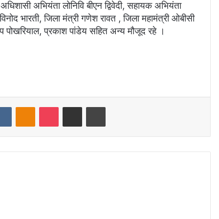
ल, अधिशासी अभियंता लोनिवि बीएन द्विवेदी, सहायक अभियंता
 विनोद भारती, जिला मंत्री गणेश रावत , जिला महामंत्री ओबीसी
्दीप पोखरियाल, प्रकाश पांडेय सहित अन्य मौजूद रहे ।
dit
VKontakte
Odnoklassniki
Pocket
Share via Email
Print