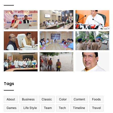
Tags
About
Business
Classic
Color
Content
Foods
Games
Life Style
Team
Tech
Timeline
Travel