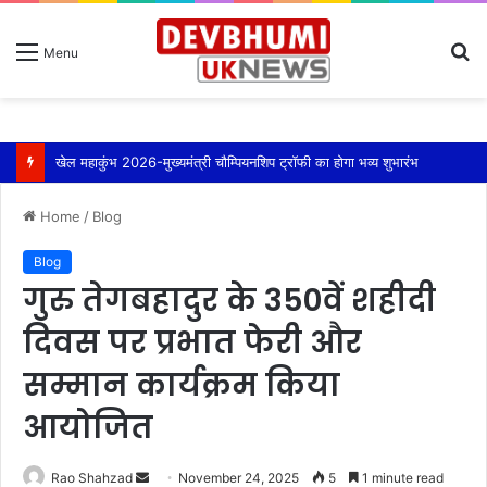
S
Menu
fo
खेल महाकुंभ 2026-मुख्यमंत्री चौम्पियनशिप ट्रॉफी का होगा भव्य शुभारंभ
Home
/
Blog
Blog
गुरु तेगबहादुर के 350वें शहीदी
दिवस पर प्रभात फेरी और
सम्मान कार्यक्रम किया
आयोजित
Send
Rao Shahzad
November 24, 2025
5
1 minute read