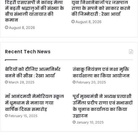
टिहरी एसएसपी ने कांवड़ मेला
युवा निशानेबाजों पर जसपाल
में बढ़ती श्रद्धालुओं की संख्या के
राणा के सपने को साकार करने
बीच संभाली यातायात की
की जिम्मेदारी : रेखा आर्या
कमान
August 8, 2026
August 8, 2026
Recent Tech News
बेटियों को दीजिए आत्मनिर्भर
तंबाकू नियंत्रण एवं नशा मुक्ति
बनने की सीख : रेखा आर्या
कार्यशाला का किया आयोजन
March 28, 2025
February 20, 2025
माँ आनंदमयी मेमोरियल स्कूल
पूर्व मुख्यमंत्री ने अध्यक्ष प्रत्याशी
में धूमधाम से मनाया गया
उर्मिला प्रदीप राणा एवं सभासदों
वार्षिक दिवस समारोह
के चुनाव कार्यालय का किया
उद्घाटन
February 15, 2025
January 10, 2025