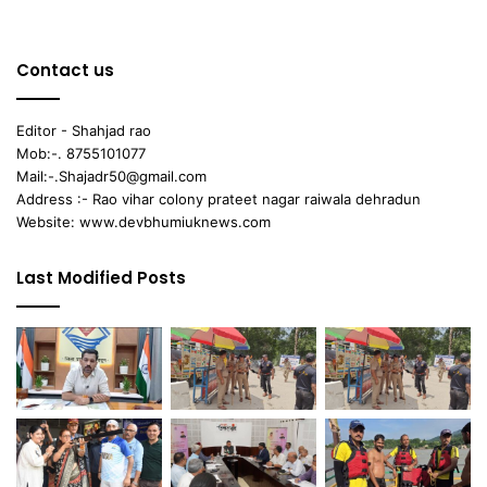
Contact us
Editor - Shahjad rao
Mob:-. 8755101077
Mail:-.Shajadr50@gmail.com
Address :- Rao vihar colony prateet nagar raiwala dehradun
Website: www.devbhumiuknews.com
Last Modified Posts