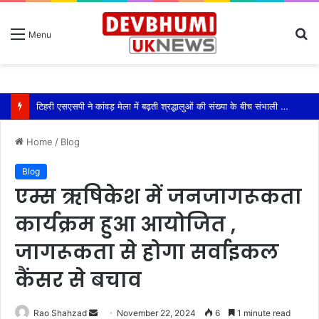
S
Menu
fo
टिहरी एसएसपी ने कांवड़ मेला में बढ़ती श्रद्धालुओं की संख्या के बीच संभाली यातायात की कमान
Home
/
Blog
Blog
एम्स ऋषिकेश में जनजागरूकता
कार्यक्रम हुआ आयोजित ,
जागरूकता से होगा सर्वाइकल
कैंसर से बचाव
Send
Rao Shahzad
November 22, 2024
6
1 minute read