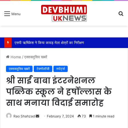
S
Menu
fo
एसपी ऋषिकेश ने किया कावड़ मेला क्षेत्रों का निरीक्षण
Home
/
एक्सक्लूसिव खबरें
एक्सक्लूसिव खबरें
टेक्नोलॉजी
स्पोर्ट्स
श्री साईं बाबा इंटरनेशनल
पब्लिक स्कूल ने हर्षोल्लास के
साथ मनाया विदाई समारोह
Send
Rao Shahzad
February 7, 2024
73
1 minute read
an