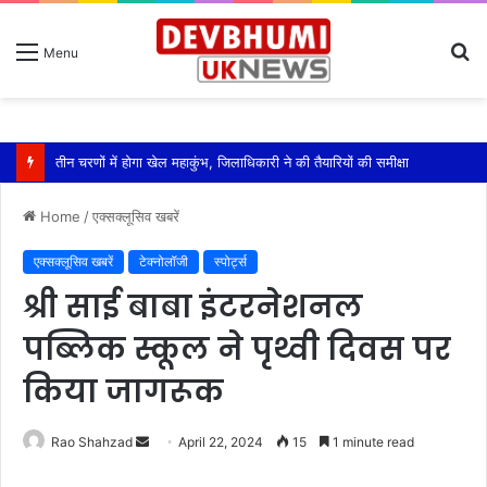
S
Menu
fo
तीन चरणों में होगा खेल महाकुंभ, जिलाधिकारी ने की तैयारियों की समीक्षा
Home
/
एक्सक्लूसिव खबरें
एक्सक्लूसिव खबरें
टेक्नोलॉजी
स्पोर्ट्स
श्री साई बाबा इंटरनेशनल
पब्लिक स्कूल ने पृथ्वी दिवस पर
किया जागरूक
Send
Rao Shahzad
April 22, 2024
15
1 minute read
an