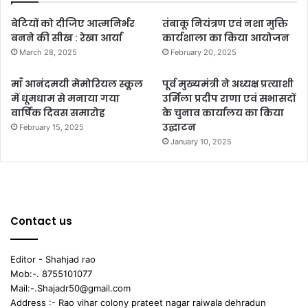
बेटियों को दीजिए आत्मनिर्भर
तंबाकू नियंत्रण एवं नशा मुक्ति
बनने की सीख : रेखा आर्या
कार्यशाला का किया आयोजन
March 28, 2025
February 20, 2025
माँ आनंदमयी मेमोरियल स्कूल
पूर्व मुख्यमंत्री ने अध्यक्ष प्रत्याशी
में धूमधाम से मनाया गया
उर्मिला प्रदीप राणा एवं सभासदों
वार्षिक दिवस समारोह
के चुनाव कार्यालय का किया
उद्घाटन
February 15, 2025
January 10, 2025
Contact us
Editor - Shahjad rao
Mob:-. 8755101077
Mail:-.Shajadr50@gmail.com
Address :- Rao vihar colony prateet nagar raiwala dehradun