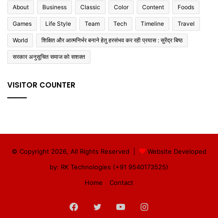
About
Business
Classic
Color
Content
Foods
Games
Life Style
Team
Tech
Timeline
Travel
World
शिक्षित और आत्मनिर्भर बनाने हेतु हरसंभव कर रही प्रयास : सुरेंद्र बिष्ठ
सरकार अनुसूचित समाज को सशक्त
VISITOR COUNTER
© Copyright 2026, All Rights Reserved |
Website Developed
by: RK Technologies (+91 9540173525)
Home
Contact
Facebook
Twitter
YouTube
Instagram