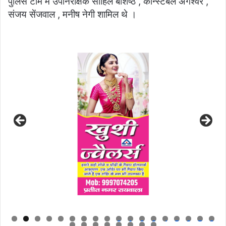
पुलिस टीम में उपनिरीक्षक साहिल बशिष्ठ , कॉन्स्टेबल अंगेश्वर ,
संजय सेंजवाल , मनीष नेगी शामिल थे ।
0
1
2
3
4
5
6
7
8