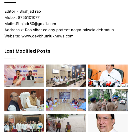
Editor - Shahjad rao
Mob:-. 8755101077
Mail:-.Shajadr50@gmail.com
Address :- Rao vihar colony prateet nagar raiwala dehradun
Website: www.devbhumiuknews.com
Last Modified Posts