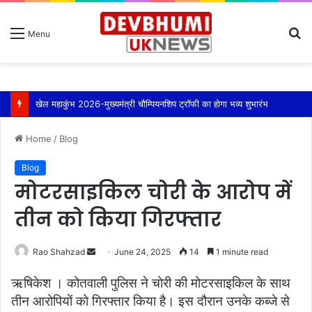
S
Menu
fo
खेल महाकुंभ 2026-मुख्यमंत्री चौम्पियनशिप ट्रॉफी का होगा भव्य शुभारंभ
Home
/
Blog
Blog
मोटरसाइकिल चोरी के आरोप में
तीन को किया गिरफ्तार
Send
Rao Shahzad
June 24, 2025
14
1 minute read
an
ऋषिकेश । कोतवाली पुलिस ने चोरी की मोटरसाइकिल के साथ
email
तीन आरोपियों को गिरफ्तार किया है। इस दौरान उनके कब्जे से