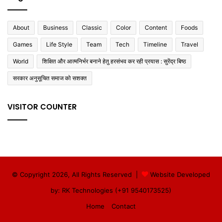
About
Business
Classic
Color
Content
Foods
Games
Life Style
Team
Tech
Timeline
Travel
World
शिक्षित और आत्मनिर्भर बनाने हेतु हरसंभव कर रही प्रयास : सुरेंद्र बिष्ठ
सरकार अनुसूचित समाज को सशक्त
VISITOR COUNTER
© Copyright 2026, All Rights Reserved |
Website Developed
by: RK Technologies (+91 9540173525)
Home
Contact