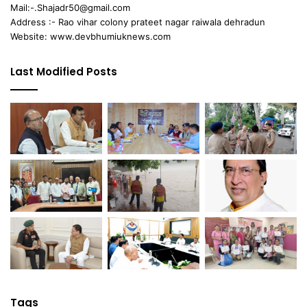
Mail:-.Shajadr50@gmail.com
Address :- Rao vihar colony prateet nagar raiwala dehradun
Website: www.devbhumiuknews.com
Last Modified Posts
Tags