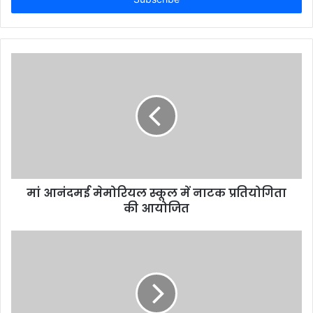
मां आनंदमई मेमोरियल स्कूल में नाटक प्रतियोगिता
की आयोजित