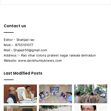
Contact us
Editor - Shahjad rao
Mob:-. 8755101077
Mail:-.Shajadr50@gmail.com
Address :- Rao vihar colony prateet nagar raiwala dehradun
Website: www.devbhumiuknews.com
Last Modified Posts