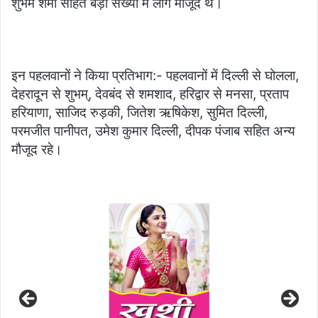
शुभम शर्मा सहित बड़ी संख्या में लोग मौजूद थे।
इन पहलवानों ने किया प्रतिभाग:- पहलवानों में दिल्ली से घोलला,
देहरादून से शुभम्, देवबंद से शमशाद, हरिद्वार से मनसा, प्रताप
हरियाणा, साजिद रुड़की, जितेश ऋषिकेश, सुमित दिल्ली,
परमजीत पानीपत, उमेश कुमार दिल्ली, दीपक पंजाब सहित अन्य
मौजूद रहे।