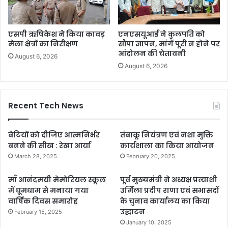
एसपी ऋषिकेश ने किया कावड़
एनएसयूआई ने कुलपति को
मेला क्षेत्रों का निरीक्षण
सौंपा ज्ञापन, मांगें पूरी न होने पर
आंदोलन की चेतावनी
August 6, 2026
August 6, 2026
Recent Tech News
बेटियों को दीजिए आत्मनिर्भर
तंबाकू नियंत्रण एवं नशा मुक्ति
बनने की सीख : रेखा आर्या
कार्यशाला का किया आयोजन
March 28, 2025
February 20, 2025
माँ आनंदमयी मेमोरियल स्कूल
पूर्व मुख्यमंत्री ने अध्यक्ष प्रत्याशी
में धूमधाम से मनाया गया
उर्मिला प्रदीप राणा एवं सभासदों
वार्षिक दिवस समारोह
के चुनाव कार्यालय का किया
उद्घाटन
February 15, 2025
January 10, 2025