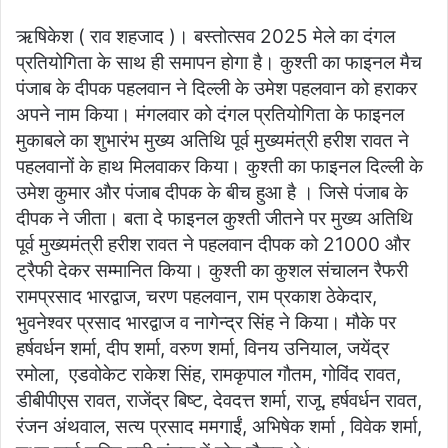
an
ऋषिकेश ( राव शहजाद )। बस्तोत्सव 2025 मेले का दंगल
email
प्रतियोगिता के साथ ही समापन होगा है। कुश्ती का फाइनल मैच
पंजाब के दीपक पहलवान ने दिल्ली के उमेश पहलवान को हराकर
अपने नाम किया। मंगलवार को दंगल प्रतियोगिता के फाइनल
मुकाबले का शुभारंभ मुख्य अतिथि पूर्व मुख्यमंत्री हरीश रावत ने
पहलवानों के हाथ मिलवाकर किया। कुश्ती का फाइनल दिल्ली के
उमेश कुमार और पंजाब दीपक के बीच हुआ है । जिसे पंजाब के
दीपक ने जीता। बता दे फाइनल कुश्ती जीतने पर मुख्य अतिथि
पूर्व मुख्यमंत्री हरीश रावत ने पहलवान दीपक को 21000 और
ट्रैफी देकर सम्मानित किया। कुश्ती का कुशल संचालन रैफरी
रामप्रसाद भारद्वाज, चरण पहलवान, राम प्रकाश ठेकेदार,
भुवनेश्वर प्रसाद भारद्वाज व नागेन्द्र सिंह ने किया। मौके पर
हर्षवर्धन शर्मा, दीप शर्मा, वरुण शर्मा, विनय उनियाल, जयेंद्र
रमोला, एडवोकेट राकेश सिंह, रामकृपाल गौतम, गोविंद रावत,
डीबीपीएस रावत, राजेंद्र बिष्ट, देवदत्त शर्मा, राजू, हर्षवर्धन रावत,
रंजन अंथवाल, सत्य प्रसाद ममगाईं, अभिषेक शर्मा , विवेक शर्मा,