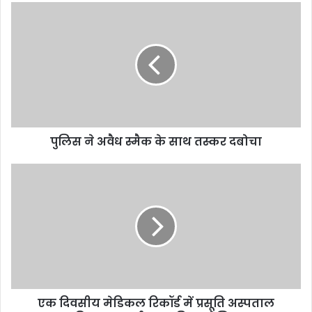
पुलिस ने अवैध स्मैक के साथ तस्कर दबोचा
एक दिवसीय मेडिकल रिकॉर्ड में प्रसूति अस्पताल