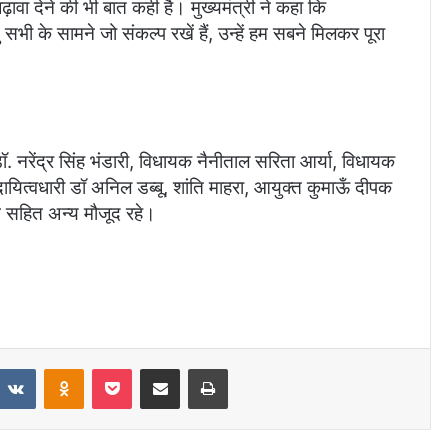
ढ़ावा देने की भी बात कही है। मुख्यमंत्री ने कहा कि
सभी के सामने जो संकल्प रखें हैं, उन्हें हम सबने मिलकर पूरा
, डॉ. नरेंद्र सिंह भंडारी, विधायक नैनीताल सरिता आर्या, विधायक
 दायित्वधारी डॉ अनिल डब्बू, शांति माहरा, आयुक्त कुमाऊँ दीपक
न सहित अन्य मौजूद रहे।
eddit
VKontakte
Odnoklassniki
Pocket
Share via Email
Print