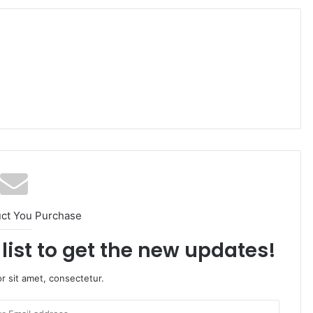
uct You Purchase
list to get the new updates!
r sit amet, consectetur.