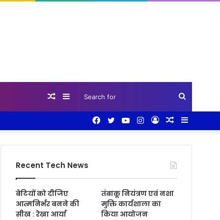
Random
Sidebar
Search
Facebook
Twitter
YouTube
Instagram
Log
Random
Sidebar
Article
for
In
Article
Recent Tech News
बेटियों को दीजिए
तंबाकू नियंत्रण एवं नशा
आत्मनिर्भर बनने की
मुक्ति कार्यशाला का
सीख : रेखा आर्या
किया आयोजन