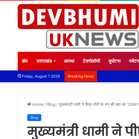
होम
उत्तराखंड
आस्था
टेक्नोलॉजी
दुर्घटना
पर्यट
Friday, August 7 2026
Breaking News
Home
/
Blog
/
मुख्यमंत्री धामी ने पीएम मोदी के मन की बात का 126वां
Blog
मुख्यमंत्री धामी ने