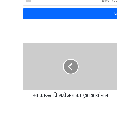
your
Email
address
मां कालरात्रि महोत्सव का हुआ आयोजन