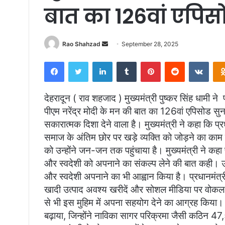
बात का 126वां एपिस
Send
Rao Shahzad
September 28, 2025
an
Facebook
Twitter
LinkedIn
Tumblr
Pinterest
Reddit
VKon
email
देहरादून ( राव शहजाद ) मुख्यमंत्री पुष्कर सिंह धामी ने 
पीएम नरेंद्र मोदी के मन की बात का 126वां एपिसोड सु
सकारात्मक दिशा देने वाला है। मुख्यमंत्री ने कहा कि प्र
समाज के अंतिम छोर पर खड़े व्यक्ति को जोड़ने का काम
को उन्होंने जन-जन तक पहुंचाया है। मुख्यमंत्री ने कहा 
और स्वदेशी को अपनाने का संकल्प लेने की बात कही। उन्
और स्वदेशी अपनाने का भी आह्वान किया है। प्रधानमंत्र
खादी उत्पाद अवश्य खरीदें और सोशल मीडिया पर वोकल फ़
से भी इस मुहिम में अपना सहयोग देने का आग्रह किया। मु
बढ़ाया, जिन्होंने नाविका सागर परिक्रमा जैसी कठिन 4