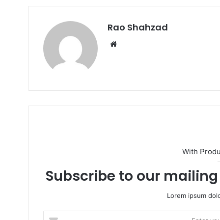
Rao Shahzad
Website
With Prod
Subscribe to our mailing 
Lorem ipsum dolo
Enter