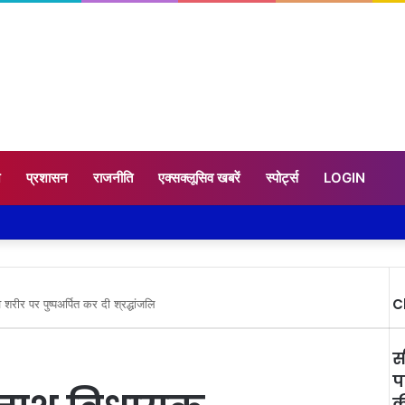
न
प्रशासन
राजनीति
एक्सक्लूसिव खबरें
स्पोर्ट्स
LOGIN
C
 शरीर पर पुष्पअर्पित कर दी श्रद्धांजलि
स
प
क