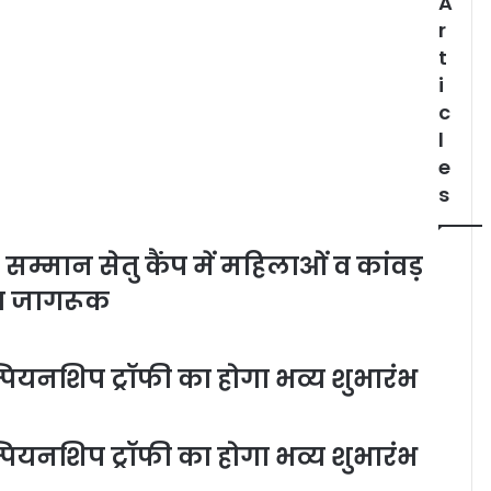
A
r
t
i
c
l
e
s
सम्मान सेतु कैंप में महिलाओं व कांवड़
या जागरूक
पियनशिप ट्रॉफी का होगा भव्य शुभारंभ
पियनशिप ट्रॉफी का होगा भव्य शुभारंभ