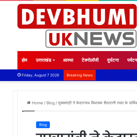
होम
उत्तराखंड
आस्था
टेक्नोलॉजी
दुर्घटना
पर्यट
Friday, August 7 2026
Breaking News
Home
/
Blog
/
मुख्यमंत्री ने केदारनाथ विधायक शैलारानी रावत के पार्थिव
Blog