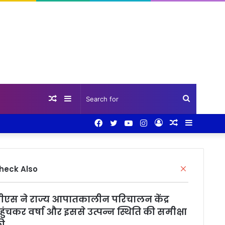
Random
Sidebar
Search
Facebook
Twitter
YouTube
Instagram
Log
Random
Sidebar
Article
for
In
Article
Close
heck Also
ीएस ने राज्य आपातकालीन परिचालन केंद्र
हुंचकर वर्षा और इससे उत्पन्न स्थिति की समीक्षा
ी