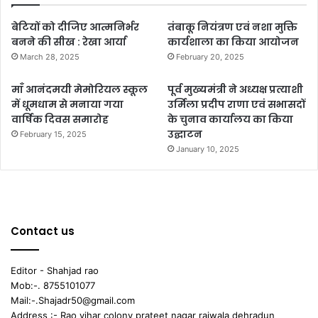
बेटियों को दीजिए आत्मनिर्भर
तंबाकू नियंत्रण एवं नशा मुक्ति
बनने की सीख : रेखा आर्या
कार्यशाला का किया आयोजन
March 28, 2025
February 20, 2025
माँ आनंदमयी मेमोरियल स्कूल
पूर्व मुख्यमंत्री ने अध्यक्ष प्रत्याशी
में धूमधाम से मनाया गया
उर्मिला प्रदीप राणा एवं सभासदों
वार्षिक दिवस समारोह
के चुनाव कार्यालय का किया
उद्घाटन
February 15, 2025
January 10, 2025
Contact us
Editor - Shahjad rao
Mob:-. 8755101077
Mail:-.Shajadr50@gmail.com
Address :- Rao vihar colony prateet nagar raiwala dehradun