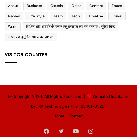
About
Business
Classic
Color
Content
Foods
Games
Life Style
Team
Tech
Timeline
Travel
World
शिक्षित और आत्मनिर्भर बनाने हेतु हरसंभव कर रही प्रयास : सुरेंद्र बिष्ठ
सरकार अनुसूचित समाज को सशक्त
VISITOR COUNTER
© Copyright 2026, All Rights Reserved |
Website Developed
by: RK Technologies (+91 9540173525)
Home
Contact
Facebook
Twitter
YouTube
Instagram