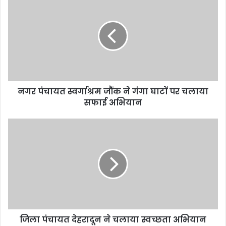
नगर पंचायत स्वर्गाश्रम जौंक ने गंगा घाटों पर चलाया
सफाई अभियान
जिला पंचायत देहरादून ने चलाया स्वच्छता अभियान