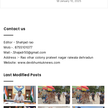
January 10, 2025
Contact us
Editor - Shahjad rao
Mob:-. 8755101077
Mail:-.Shajadr50@gmail.com
Address :- Rao vihar colony prateet nagar raiwala dehradun
Website: www.devbhumiuknews.com
Last Modified Posts