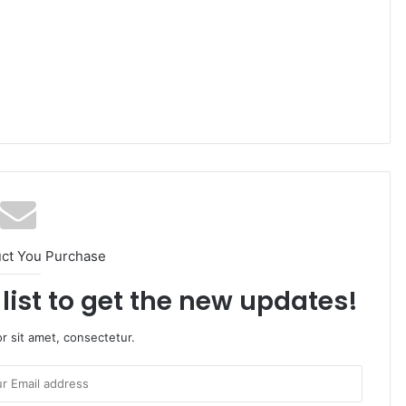
uct You Purchase
list to get the new updates!
r sit amet, consectetur.