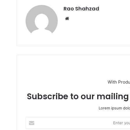
Rao Shahzad
Website
With Prod
Subscribe to our mailing 
Lorem ipsum dolo
Enter
your