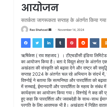
आयोजन
सतर्कता जागरूकता सप्ताह के अंतर्गत किया गय
Send
Rao Shahzad
November 14, 2024
an
Facebook
Twitter
LinkedIn
Tumblr
Pinterest
Reddit
VKon
email
ऋषिकेश ( राव शहजाद ) । टीएचडीसी इंडिया लिमिटेड 
का आयोजन किया है। बता दे विद्युत क्षेत्र के अंतर्गत ए
अखंडता की संस्कृति को बढ़ावा देने और राष्ट्र की समृद्ध
सप्ताह 2024 के अंतर्गत चल रहे अभियान के संदर्भ में
विश्नोई ने बताया कि सत्यनिष्ठा और पारदर्शिता को बढ़ावा
में सच्चाई, ईमानदारी और पारदर्शिता के महत्व के संबं
कार्यक्रम का आयोजन किया गया। विश्नोई ने कह की प्रधा
हुए कहा कि पारदर्शिता और जवाबदेही के साथ-साथ ईमान
प्रगति के लिए आवश्यक भी है। अखंडता में निहित वाताव