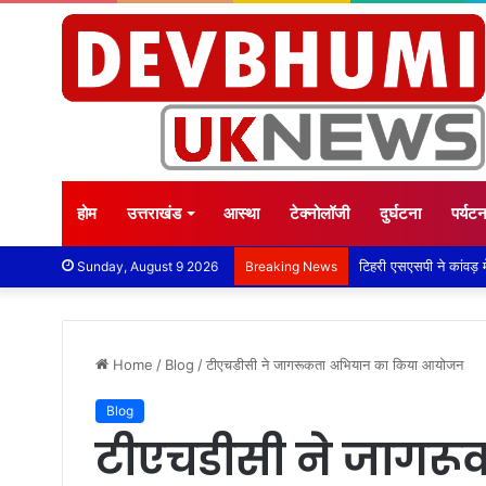
होम
उत्तराखंड
आस्था
टेक्नोलॉजी
दुर्घटना
पर्यट
टिहरी एसएसपी ने कांवड़ मेला 
Sunday, August 9 2026
Breaking News
Home
/
Blog
/
टीएचडीसी ने जागरूकता अभियान का किया आयोजन
Blog
टीएचडीसी ने जागर