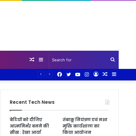
Random
Sidebar
Search
Facebook
Twitter
YouTube
Instagram
Log
Random
Sidebar
Article
for
In
Article
Recent Tech News
बेटियों को दीजिए
तंबाकू नियंत्रण एवं नशा
आत्मनिर्भर बनने की
मुक्ति कार्यशाला का
सीख : रेखा आर्या
किया आयोजन