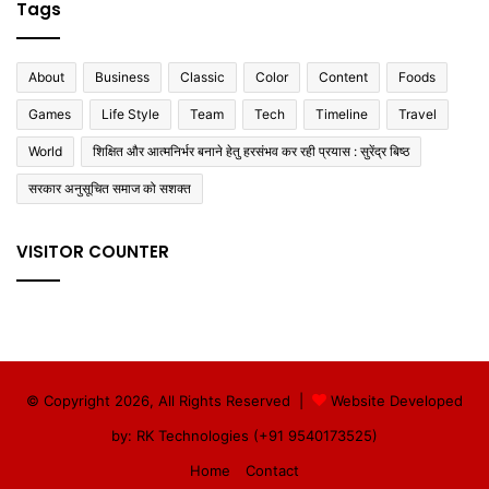
Tags
About
Business
Classic
Color
Content
Foods
Games
Life Style
Team
Tech
Timeline
Travel
World
शिक्षित और आत्मनिर्भर बनाने हेतु हरसंभव कर रही प्रयास : सुरेंद्र बिष्ठ
सरकार अनुसूचित समाज को सशक्त
VISITOR COUNTER
© Copyright 2026, All Rights Reserved |
Website Developed
by: RK Technologies (+91 9540173525)
Home
Contact