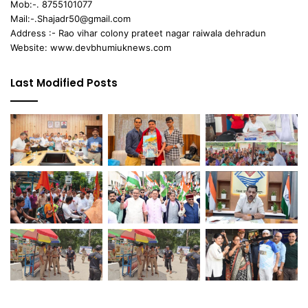
Mob:-. 8755101077
Mail:-.Shajadr50@gmail.com
Address :- Rao vihar colony prateet nagar raiwala dehradun
Website: www.devbhumiuknews.com
Last Modified Posts