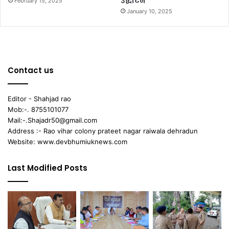
उद्घाटन
February 15, 2025
January 10, 2025
Contact us
Editor - Shahjad rao
Mob:-. 8755101077
Mail:-.Shajadr50@gmail.com
Address :- Rao vihar colony prateet nagar raiwala dehradun
Website: www.devbhumiuknews.com
Last Modified Posts