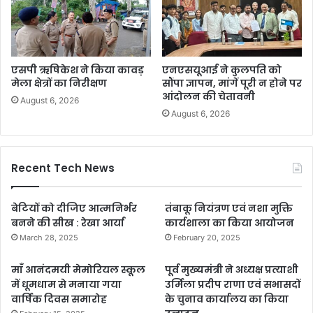
एसपी ऋषिकेश ने किया कावड़
एनएसयूआई ने कुलपति को
मेला क्षेत्रों का निरीक्षण
सौंपा ज्ञापन, मांगें पूरी न होने पर
आंदोलन की चेतावनी
August 6, 2026
August 6, 2026
Recent Tech News
बेटियों को दीजिए आत्मनिर्भर
तंबाकू नियंत्रण एवं नशा मुक्ति
बनने की सीख : रेखा आर्या
कार्यशाला का किया आयोजन
March 28, 2025
February 20, 2025
माँ आनंदमयी मेमोरियल स्कूल
पूर्व मुख्यमंत्री ने अध्यक्ष प्रत्याशी
में धूमधाम से मनाया गया
उर्मिला प्रदीप राणा एवं सभासदों
वार्षिक दिवस समारोह
के चुनाव कार्यालय का किया