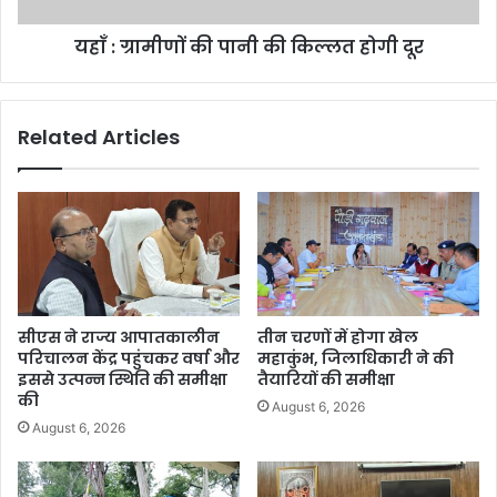
यहाँ : ग्रामीणों की पानी की किल्लत होगी दूर
Related Articles
सीएस ने राज्य आपातकालीन
तीन चरणों में होगा खेल
परिचालन केंद्र पहुंचकर वर्षा और
महाकुंभ, जिलाधिकारी ने की
इससे उत्पन्न स्थिति की समीक्षा
तैयारियों की समीक्षा
की
August 6, 2026
August 6, 2026