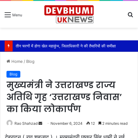
S
Menu
fo
तीन चरणों में होगा खेल महाकुंभ, जिलाधिकारी ने की तैयारियों की समीक्षा
Home
/
Blog
Blog
मुख्यमंत्री ने उत्तराखण्ड राज्य
अतिथि गृह ‘उत्तराखण्ड निवास’
का किया लोकार्पण
Send
Rao Shahzad
November 6, 2024
12
2 minutes read
an
देहरादून ( राव शहजाद ) । मुख्यमंत्री पुष्कर सिंह धामी ने नई
email