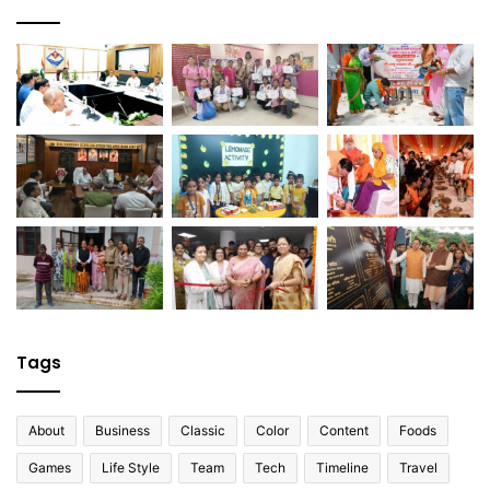
Tags
About
Business
Classic
Color
Content
Foods
Games
Life Style
Team
Tech
Timeline
Travel