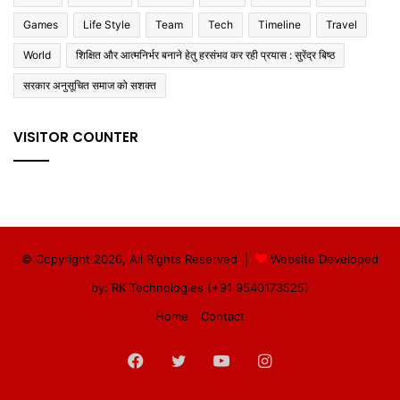
Games
Life Style
Team
Tech
Timeline
Travel
World
शिक्षित और आत्मनिर्भर बनाने हेतु हरसंभव कर रही प्रयास : सुरेंद्र बिष्ठ
सरकार अनुसूचित समाज को सशक्त
VISITOR COUNTER
© Copyright 2026, All Rights Reserved |
Website Developed
by: RK Technologies (+91 9540173525)
Home
Contact
Facebook
Twitter
YouTube
Instagram