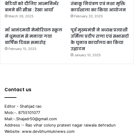
बेटियों को दीजिए आत्मनिर्भर
तंबाकू नियंत्रण एवं नशा मुक्ति
बनने की सीख : रेखा आर्या
कार्यशाला का किया आयोजन
March 28, 2025
February 20, 2025
माँ आनंदमयी मेमोरियल स्कूल
पूर्व मुख्यमंत्री ने अध्यक्ष प्रत्याशी
में धूमधाम से मनाया गया
उर्मिला प्रदीप राणा एवं सभासदों
वार्षिक दिवस समारोह
के चुनाव कार्यालय का किया
उद्घाटन
February 15, 2025
January 10, 2025
Contact us
Editor - Shahjad rao
Mob:-. 8755101077
Mail:-.Shajadr50@gmail.com
Address :- Rao vihar colony prateet nagar raiwala dehradun
Website: www.devbhumiuknews.com