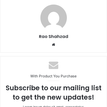
Rao Shahzad
Website
With Product You Purchase
Subscribe to our mailing list
to get the new updates!
Lorem ipsum dolor sit amet, consectetur.