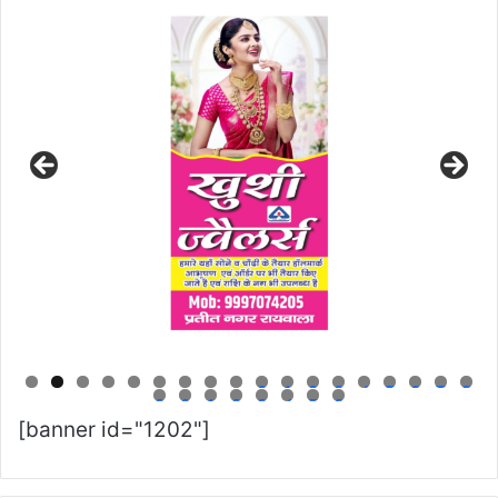
0
1
2
3
4
5
6
7
8
9
0
1
2
3
4
5
6
[banner id="1202"]