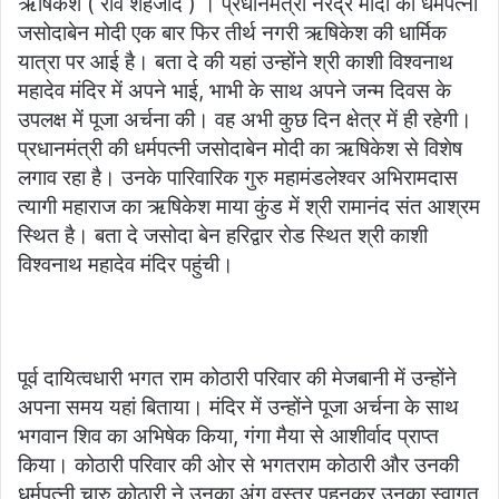
ऋषिकेश ( राव शहजाद ) । प्रधानमंत्री नरेंद्र मोदी की धर्मपत्नी
email
जसोदाबेन मोदी एक बार फिर तीर्थ नगरी ऋषिकेश की धार्मिक
यात्रा पर आई है। बता दे की यहां उन्होंने श्री काशी विश्वनाथ
महादेव मंदिर में अपने भाई, भाभी के साथ अपने जन्म दिवस के
उपलक्ष में पूजा अर्चना की। वह अभी कुछ दिन क्षेत्र में ही रहेगी।
प्रधानमंत्री की धर्मपत्नी जसोदाबेन मोदी का ऋषिकेश से विशेष
लगाव रहा है। उनके पारिवारिक गुरु महामंडलेश्वर अभिरामदास
त्यागी महाराज का ऋषिकेश माया कुंड में श्री रामानंद संत आश्रम
स्थित है। बता दे जसोदा बेन हरिद्वार रोड स्थित श्री काशी
विश्वनाथ महादेव मंदिर पहुंची।
पूर्व दायित्वधारी भगत राम कोठारी परिवार की मेजबानी में उन्होंने
अपना समय यहां बिताया। मंदिर में उन्होंने पूजा अर्चना के साथ
भगवान शिव का अभिषेक किया, गंगा मैया से आशीर्वाद प्राप्त
किया। कोठारी परिवार की ओर से भगतराम कोठारी और उनकी
धर्मपत्नी चारु कोठारी ने उनका अंग वस्त्र पहनकर उनका स्वागत