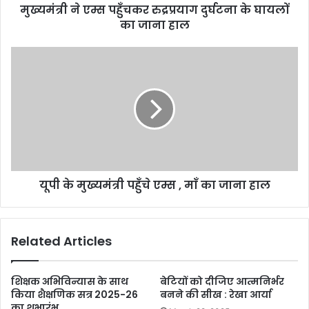
मुख्यमंत्री ने एम्स पहुँचकर रुद्रप्रयाग दुर्घटना के घायलों
का जाना हाल
यूपी के मुख्यमंत्री पहुँचे एम्स , माँ का जाना हाल
Related Articles
शिक्षक अभिविन्यास के साथ
बेटियों को दीजिए आत्मनिर्भर
किया शैक्षणिक सत्र 2025-26
बनने की सीख : रेखा आर्या
का शुभारंभ