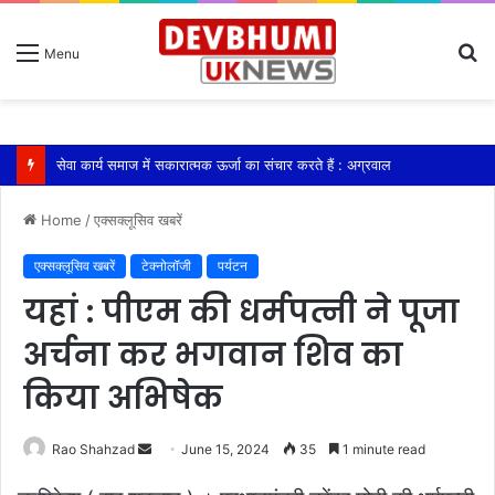
S
Menu
fo
सेवा कार्य समाज में सकारात्मक ऊर्जा का संचार करते हैं : अग्रवाल
Home
/
एक्सक्लूसिव खबरें
एक्सक्लूसिव खबरें
टेक्नोलॉजी
पर्यटन
यहां : पीएम की धर्मपत्नी ने पूजा
अर्चना कर भगवान शिव का
किया अभिषेक
Send
Rao Shahzad
June 15, 2024
35
1 minute read
an