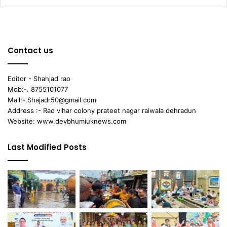
Contact us
Editor - Shahjad rao
Mob:-. 8755101077
Mail:-.Shajadr50@gmail.com
Address :- Rao vihar colony prateet nagar raiwala dehradun
Website: www.devbhumiuknews.com
Last Modified Posts