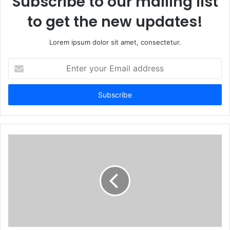
Subscribe to our mailing list
to get the new updates!
Lorem ipsum dolor sit amet, consectetur.
Enter
your
Email
address