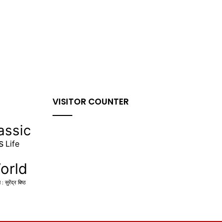
VISITOR COUNTER
assic
s
Life
orld
सुरेंद्र बिष्ठ