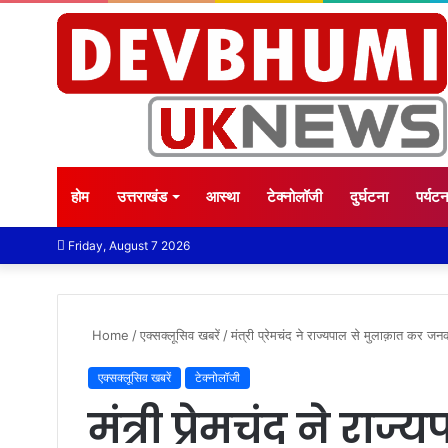
होम
उत्तराखंड
आस्था
टेक्नोलॉजी
दुर्घटना
पर्यट
Friday, August 7 2026
Home
/
एक्सक्लूसिव खबरें
/
मंत्री प्रेमचंद ने राज्यपाल से मुलाक़ात कर जन
एक्सक्लूसिव खबरें
टेक्नोलॉजी
मंत्री प्रेमचंद ने र