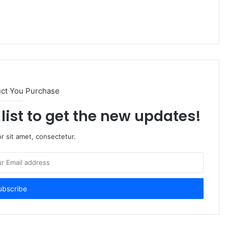
uct You Purchase
list to get the new updates!
r sit amet, consectetur.