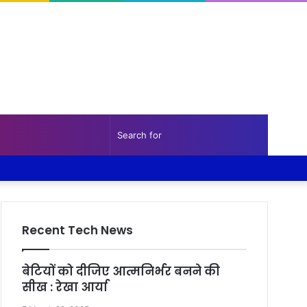
Random
Sidebar
Search
Facebook
Twitter
YouTube
Instagram
Log
Random
Sidebar
Article
for
In
Article
Recent Tech News
बेटियों को दीजिए आत्मनिर्भर बनने की
सीख : रेखा आर्या